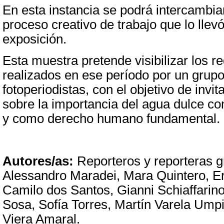
En esta instancia se podrá intercambia
proceso creativo de trabajo que lo llevó
exposición.
Esta m
uestra
pretende visibilizar los r
realizados en ese período por un grup
fotoperiodistas, con el objetivo de invita
sobre la importancia del agua dulce co
y como derecho humano fundamental.
Autores/as:
Reporteros y reporteras g
Alessandro Maradei, Mara Quintero, E
Camilo dos Santos, Gianni Schiaffarino
Sosa, Sofía Torres, Martín Varela Ump
Viera Amaral.