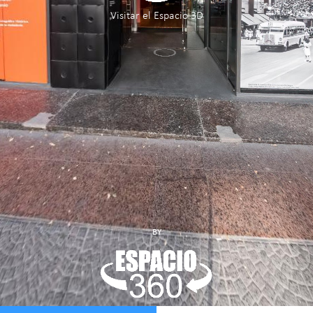
Visitar el Espacio 3D
BY