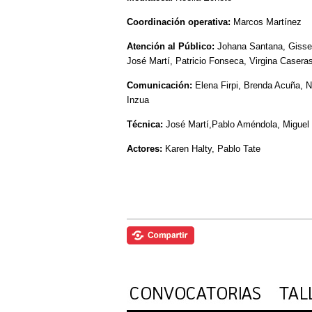
Coordinación operativa:
Marcos Martínez
Atención al Público:
Johana Santana, Gissel
José Martí, Patricio Fonseca, Virgina Casera
Comunicación:
Elena Firpi, Brenda Acuña, N
Inzua
Técnica:
José Martí,Pablo Améndola, Miguel C
Actores:
Karen Halty, Pablo Tate