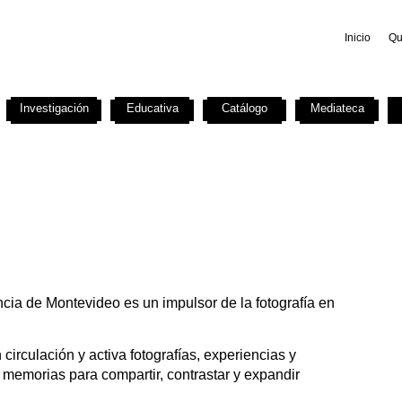
Inicio
Qu
Investigación
Educativa
Catálogo
Mediateca
ncia de Montevideo es un impulsor de la fotografía en
circulación y activa fotografías, experiencias y
 memorias para compartir, contrastar y expandir