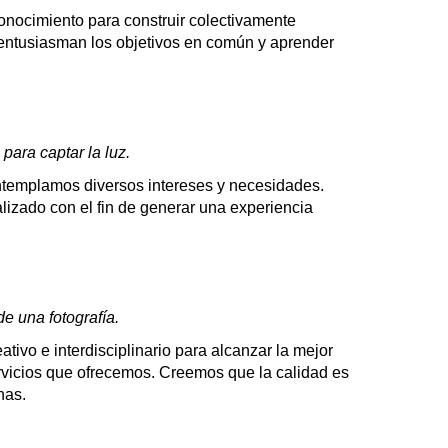
onocimiento para construir colectivamente
 entusiasman los objetivos en común y aprender
ara captar la luz.
ntemplamos diversos intereses y necesidades.
lizado con el fin de generar una experiencia
e una fotografía.
ivo e interdisciplinario para alcanzar la mejor
ervicios que ofrecemos. Creemos que la calidad es
nas.