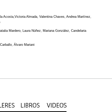
a Acosta,Victoria Almada, Valentina Chaves, Andrea Martínez,
s
atalia Mardero, Laura Núñez, Mariana González, Candelaria
arballo, Álvaro Mariani