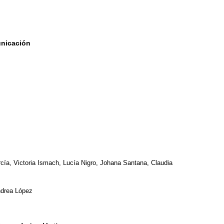
unicación
cía, Victoria Ismach, Lucía Nigro, Johana Santana, Claudia
ndrea López