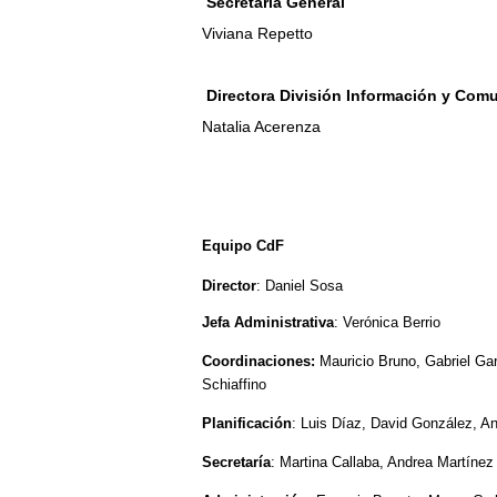
Secretaria General
Viviana Repetto
Directora División Información y Com
Natalia Acerenza
Equipo CdF
Director
: Daniel Sosa
Jefa Administrativa
: Verónica Berrio
Coordinaciones:
Mauricio Bruno, Gabriel Gar
Schiaffino
Planificación
: Luis Díaz, David González, A
Secretaría
: Martina Callaba, Andrea Martínez