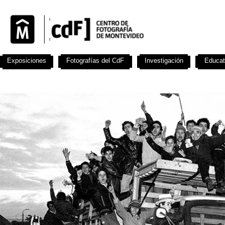
Exposiciones
Fotografías del CdF
Investigación
Educat