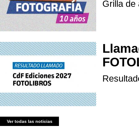
Grilla de
Llama
FOTO
Resultad
Ver todas las noticias