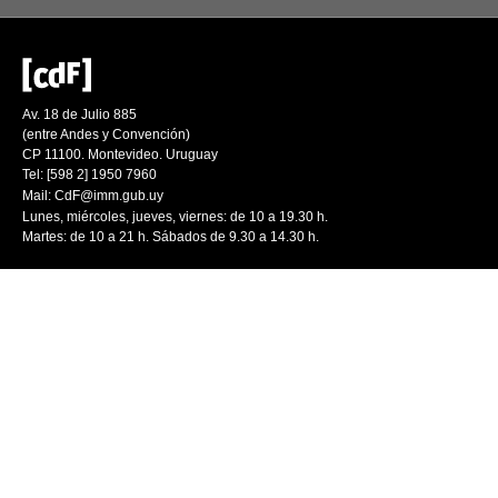
Av. 18 de Julio 885
(entre Andes y Convención)
CP 11100. Montevideo. Uruguay
Tel: [598 2] 1950 7960
Mail:
CdF@imm.gub.uy
Lunes, miércoles, jueves, viernes: de 10 a 19.30 h.
Martes: de 10 a 21 h. Sábados de 9.30 a 14.30 h.