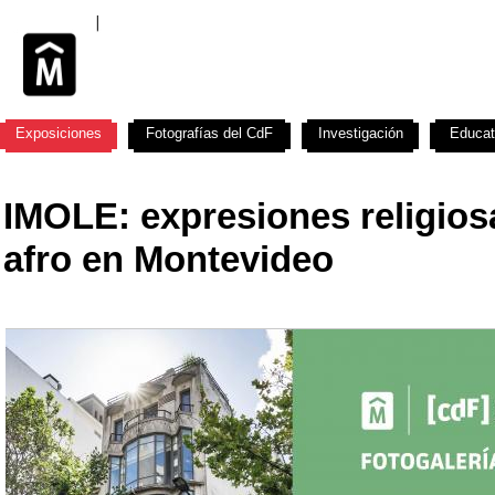
Exposiciones
Fotografías del CdF
Investigación
Educat
IMOLE: expresiones religios
afro en Montevideo