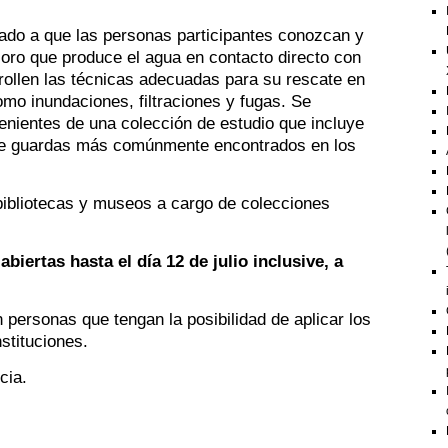
ntado a que las personas participantes conozcan y
ioro que produce el agua en contacto directo con
rrollen las técnicas adecuadas para su rescate en
mo inundaciones, filtraciones y fugas. Se
enientes de una colección de estudio que incluye
s de guardas más comúnmente encontrados en los
bibliotecas y museos a cargo de colecciones
biertas hasta el día 12 de julio inclusive, a
 personas que tengan la posibilidad de aplicar los
stituciones.
cia.