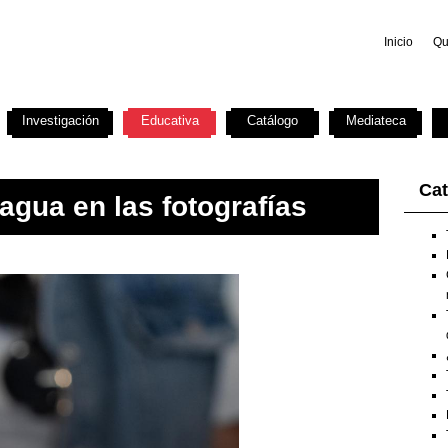
Inicio
Qu
Investigación
Educativa
Catálogo
Mediateca
Cat
 agua en las fotografías