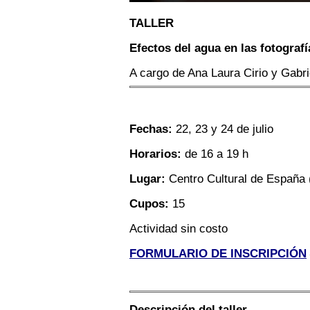
TALLER
Efectos del agua en las fotografí
A cargo de Ana Laura Cirio y
Gabri
Fechas:
22, 23 y 24 de julio
Horarios:
de 16 a 19 h
Lugar:
Centro Cultural de España 
Cupos:
15
Actividad sin costo
FORMULARIO DE INSCRIPCIÓN
Descripción del taller