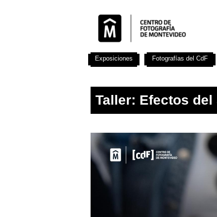
Exposiciones
Fotografías del CdF
Taller: Efectos del