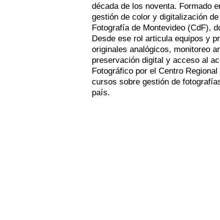
década de los noventa. Formado en
gestión de color y digitalización d
Fotografía de Montevideo (CdF), d
Desde ese rol articula equipos y p
originales analógicos, monitoreo a
preservación digital y acceso al 
Fotográfico por el Centro Regiona
cursos sobre gestión de fotografías
país.