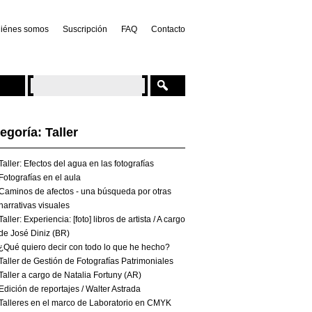
iénes somos
Suscripción
FAQ
Contacto
egoría: Taller
Taller: Efectos del agua en las fotografías
Fotografías en el aula
Caminos de afectos - una búsqueda por otras
narrativas visuales
Taller: Experiencia: [foto] libros de artista / A cargo
de José Diniz (BR)
¿Qué quiero decir con todo lo que he hecho?
Taller de Gestión de Fotografías Patrimoniales
Taller a cargo de Natalia Fortuny (AR)
Edición de reportajes / Walter Astrada
Talleres en el marco de Laboratorio en CMYK