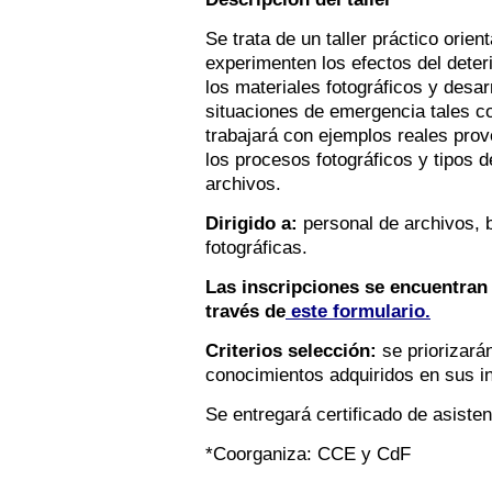
Se trata de un taller práctico orie
experimenten los efectos del deter
los materiales fotográficos y desa
situaciones de emergencia tales co
trabajará con ejemplos reales prov
los procesos fotográficos y tipo
archivos.
D
irigido a:
personal de archivos, 
fotográficas.
Las inscripciones se encuentran a
través de
este formulario.
Criterios selección:
se priorizarán
conocimientos adquiridos en sus in
Se entregará certificado de asisten
*Coorganiza: CCE y CdF