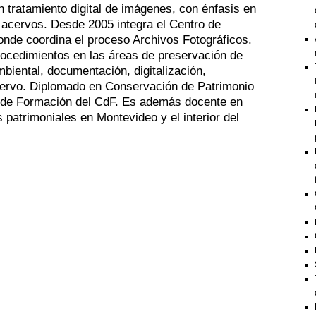
 tratamiento digital de imágenes, con énfasis en
e acervos. Desde 2005 integra el Centro de
onde coordina el proceso Archivos Fotográficos.
rocedimientos en las áreas de preservación de
mbiental, documentación, digitalización,
acervo. Diplomado en Conservación de Patrimonio
l de Formación del CdF. Es además docente en
 patrimoniales en Montevideo y el interior del