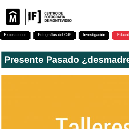
Exposiciones
Fotografías del CdF
Investigación
Educat
Presente Pasado ¿desmadr