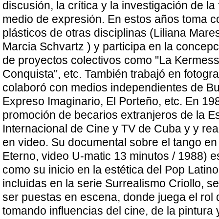
discusión, la crítica y la investigación de l
medio de expresión. En estos años toma co
plásticos de otras disciplinas (Liliana Mare
Marcia Schvartz ) y participa en la concepc
de proyectos colectivos como "La Kermesse
Conquista", etc. También trabajó en fotograf
colaboró con medios independientes de B
Expreso Imaginario, El Porteño, etc. En 198
promoción de becarios extranjeros de la E
Internacional de Cine y TV de Cuba y y re
en video. Su documental sobre el tango e
Eterno, video U-matic 13 minutos / 1988) 
como su inicio en la estética del Pop Latino
incluidas en la serie Surrealismo Criollo, s
ser puestas en escena, donde juega el rol de
tomando influencias del cine, de la pintura y