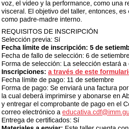
voz, el video y la performance, como una re
visceral. El objetivo del taller, entonces, e
como padre-madre interno.
REQUISITOS DE INSCRIPCIÓN
Selección previa: Sí
Fecha límite de inscripción: 5 de setiem
Fecha de fallo de selección: 6 de setiembr
Forma de selección: La selección estará a
Inscripciones:
a través de este formular
Fecha límite de pago: 11 de setiembre
Forma de pago: Se enviará una factura por
la cual deberá imprimirse y abonarse en A
y entregar el comprobante de pago en el C
correo electrónico a
educativa.cdf@imm.g
Entrega de certificados: Sí
Materiales a enviar:
Este taller cuenta con