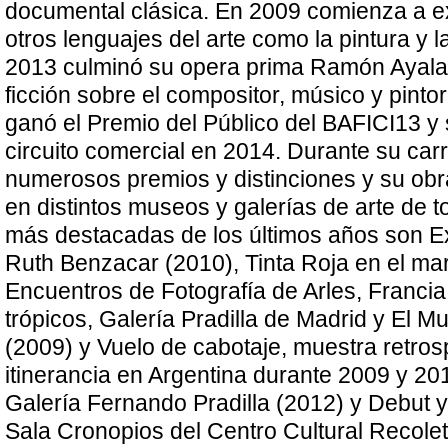
documental clásica. En 2009 comienza a e
otros lenguajes del arte como la pintura y l
2013 culminó su opera prima Ramón Ayala
ficción sobre el compositor, músico y pinto
ganó el Premio del Público del BAFICI13 y 
circuito comercial en 2014. Durante su carr
numerosos premios y distinciones y su obr
en distintos museos y galerías de arte de t
más destacadas de los últimos años son E
Ruth Benzacar (2010), Tinta Roja en el ma
Encuentros de Fotografía de Arles, Francia 
trópicos, Galería Pradilla de Madrid y El 
(2009) y Vuelo de cabotaje, muestra retros
itinerancia en Argentina durante 2009 y 201
Galería Fernando Pradilla (2012) y Debut 
Sala Cronopios del Centro Cultural Recolet