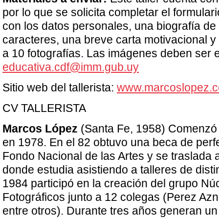
por lo que se solicita completar el formular
con los datos personales, una biografía de
caracteres, una breve carta motivacional y
a 10 fotografías. Las imágenes deben ser 
educativa.cdf@imm.gub.uy
Sitio web del tallerista:
www.marcoslopez.
CV TALLERISTA
Marcos López
(Santa Fe, 1958) Comenzó a
en 1978. En el 82 obtuvo una beca de perf
Fondo Nacional de las Artes y se traslada 
donde estudia asistiendo a talleres de disti
1984 participó en la creación del grupo Nú
Fotográficos junto a 12 colegas (Perez Azna
entre otros). Durante tres años generan un