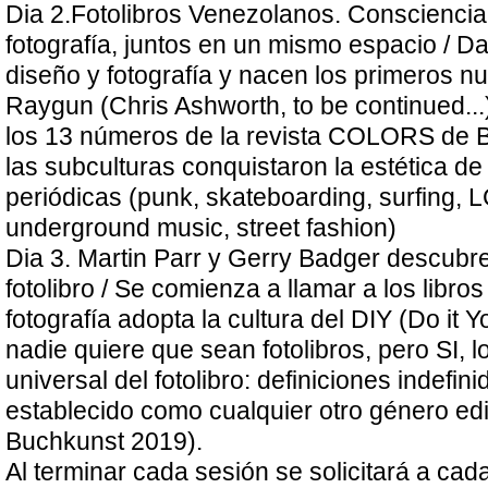
Dia 2.Fotolibros Venezolanos. Consciencia
fotografía, juntos en un mismo espacio / D
diseño y fotografía y nacen los primeros n
Raygun (Chris Ashworth, to be continued...
los 13 números de la revista COLORS de 
las subculturas conquistaron la estética de
periódicas (punk, skateboarding, surfing,
underground music, street fashion)
Dia 3. Martin Parr y Gerry Badger descubren
fotolibro / Se comienza a llamar a los libros 
fotografía adopta la cultura del DIY (Do it Y
nadie quiere que sean fotolibros, pero SI, l
universal del fotolibro: definiciones indefinid
establecido como cualquier otro género edit
Buchkunst 2019).
Al terminar cada sesión se solicitará a cada