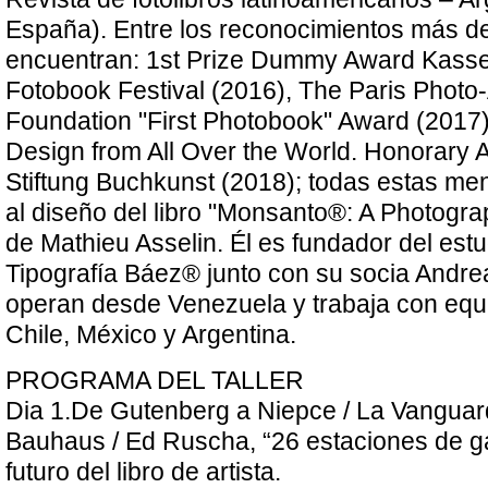
España). Entre los reconocimientos más d
encuentran: 1st Prize Dummy Award Kassel
Fotobook Festival (2016), The Paris Photo
Foundation "First Photobook" Award (2017
Design from All Over the World. Honorary A
Stiftung Buchkunst (2018); todas estas m
al diseño del libro "Monsanto®: A Photograp
de Mathieu Asselin. Él es fundador del est
Tipografía Báez® junto con su socia Andr
operan desde Venezuela y trabaja con equ
Chile, México y Argentina.
PROGRAMA DEL TALLER
Dia 1.De Gutenberg a Niepce / La Vanguar
Bauhaus / Ed Ruscha, “26 estaciones de ga
futuro del libro de artista.