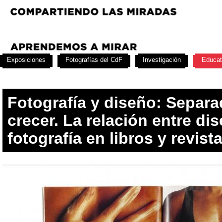
Exposiciones
Fotografías del CdF
Investigación
Educat
Fotografía y diseño: Separa
crecer. La relación entre di
fotografía en libros y revista