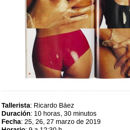
Tallerista
: Ricardo Báez
Duración
: 10 horas, 30 minutos
Fecha
: 25, 26, 27 marzo de 2019
Horario
: 9 a 12:30 h