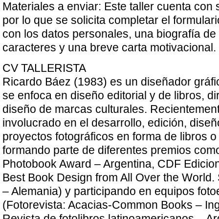
Materiales a enviar: Este taller cuenta con 
por lo que se solicita completar el formular
con los datos personales, una biografía de
caracteres y una breve carta motivacional.
CV TALLERISTA
Ricardo Báez (1983) es un diseñador gráf
se enfoca en diseño editorial y de libros, di
diseño de marcas culturales. Recientement
involucrado en el desarrollo, edición, dise
proyectos fotográficos en forma de libros o 
formando parte de diferentes premios co
Photobook Award – Argentina, CDF Edicio
Best Book Design from All Over the World. 
– Alemania) y participando en equipos fotoe
(Fotorevista: Acacias-Common Books – Ing
Revista de fotolibros latinoamericanos – Ar