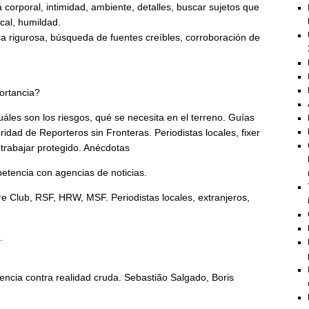
 corporal, intimidad, ambiente, detalles, buscar sujetos que
local, humildad.
ica rigurosa, búsqueda de fuentes creíbles, corroboración de
ortancia?
áles son los riesgos, qué se necesita en el terreno. Guías
idad de Reporteros sin Fronteras. Periodistas locales, fixer
 trabajar protegido. Anécdotas
petencia con agencias de noticias.
re Club, RSF, HRW, MSF. Periodistas locales, extranjeros,
o.
olencia contra realidad cruda. Sebastião Salgado, Boris