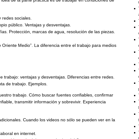
dea de la parte práctica es de trabajar en condiciones de
y redes sociales.
opio público. Ventajas y desventajas.
fías. Protección, marcas de agua, resolución de las piezas.
 Oriente Medio”. La diferencia entre el trabajo para medios
 trabajo: ventajas y desventajas. Diferencias entre redes.
ta de trabajo. Ejemplos.
nuestro trabajo. Cómo buscar fuentes confiables, confirmar
iable, transmitir información y sobrevivir. Experiencia
adicionales. Cuando los videos no sólo se pueden ver en la
aboral en internet.