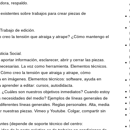
adora, respaldo.
 existentes sobre trabajos para crear piezas de
Trabajo de edición.
creo la tensión que atraiga y atrape? ¿Cómo mantengo el
ticia Social.
 aportar información, esclarecer, abrir y cerrar las piezas.
s necesarias. La voz como herramienta. Elementos técnicos.
s. Cómo creo la tensión que atraiga y atrape, cómo
za en imágenes. Elementos técnicos: software, ayuda en
a aprender a editar: cursos, autodidacta.
l. ¿Cuáles son nuestros objetivos inmediatos? Cuando estoy
s necesidades del medio? Ejemplos de líneas generales de
 diferentes líneas generales. Reglas personales. Alta, media
ar nuestras piezas. Vimeo y Youtube. Colgar, compartir sin
antes (depende de soporte técnico del centro: