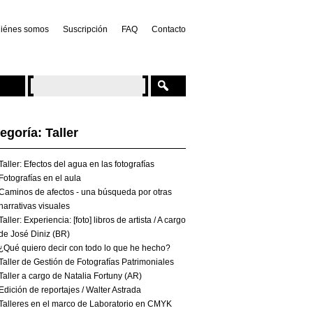
iénes somos
Suscripción
FAQ
Contacto
egoría: Taller
Taller: Efectos del agua en las fotografías
Fotografías en el aula
Caminos de afectos - una búsqueda por otras
narrativas visuales
Taller: Experiencia: [foto] libros de artista / A cargo
de José Diniz (BR)
¿Qué quiero decir con todo lo que he hecho?
Taller de Gestión de Fotografías Patrimoniales
Taller a cargo de Natalia Fortuny (AR)
Edición de reportajes / Walter Astrada
Talleres en el marco de Laboratorio en CMYK