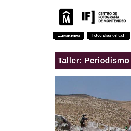
Exposiciones
Fotografías del CdF
Taller: Periodismo