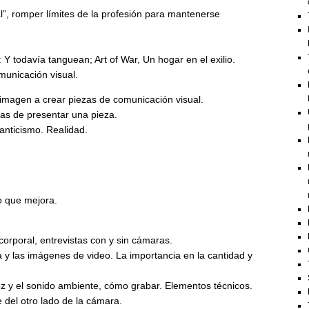
al”, romper límites de la profesión para mantenerse
.
Y todavía tanguean; Art of War, Un hogar en el exilio.
municación visual.
magen a crear piezas de comunicación visual.
as de presentar una pieza.
anticismo. Realidad.
lo que mejora.
corporal, entrevistas con y sin cámaras.
ja y las imágenes de video. La importancia en la cantidad y
voz y el sonido ambiente, cómo grabar. Elementos técnicos.
 del otro lado de la cámara.