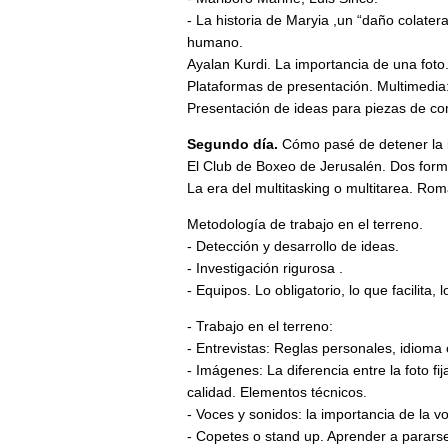
- La historia de Maryia ,un “daño colater
humano.
Ayalan Kurdi. La importancia de una foto
Plataformas de presentación. Multimedia: 
Presentación de ideas para piezas de co
Segundo día.
Cómo pasé de detener la i
El Club de Boxeo de Jerusalén. Dos form
La era del multitasking o multitarea. Rom
Metodología de trabajo en el terreno.
- Detección y desarrollo de ideas.
- Investigación rigurosa .
- Equipos. Lo obligatorio, lo que facilita, 
- Trabajo en el terreno:
- Entrevistas: Reglas personales, idioma 
- Imágenes: La diferencia entre la foto fi
calidad. Elementos técnicos.
- Voces y sonidos: la importancia de la 
- Copetes o stand up. Aprender a pararse