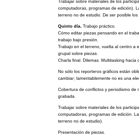
Trabajar sobre materiales de los particip
computadoras, programas de edición). La 
terreno no de estudio. De ser posible los 
Quinto día.
Trabajo práctico.
Cómo editar piezas pensando en el trabaj
trabajo bajo presión.
Trabajo en el terreno, vuelta al centro a 
grupal sobre piezas.
Charla final. Dilemas. Multitasking haci
No sólo los reporteros gráficos están obl
cambiar; lamentablemente no es una elec
Cobertura de conflictos y periodismo de 
grabada.
Trabajar sobre materiales de los partici
computadoras, programas de edición. La i
terreno no de estudio).
Presentación de piezas.