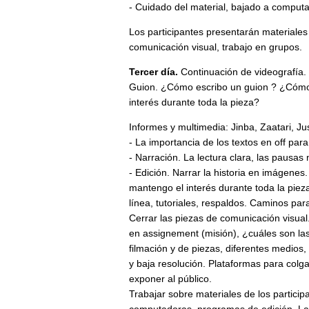
- Cuidado del material, bajado a comput
Los participantes presentarán materiales
comunicación visual, trabajo en grupos.
Tercer día.
Continuación de videografía. 
Guion. ¿Cómo escribo un guion ? ¿Cómo 
interés durante toda la pieza?
Informes y multimedia: Jinba, Zaatari, Jus
- La importancia de los textos en off para
- Narración. La lectura clara, las pausa
- Edición. Narrar la historia en imágene
mantengo el interés durante toda la pie
línea, tutoriales, respaldos. Caminos par
Cerrar las piezas de comunicación visua
en assignement (misión), ¿cuáles son la
filmación y de piezas, diferentes medios,
y baja resolución. Plataformas para colg
exponer al público.
Trabajar sobre materiales de los particip