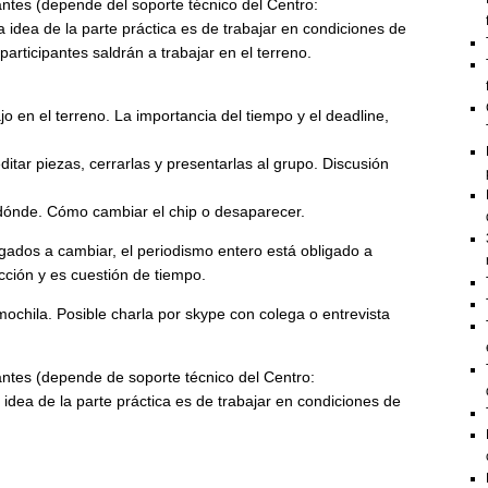
antes (depende del soporte técnico del Centro:
idea de la parte práctica es de trabajar en condiciones de
participantes saldrán a trabajar en el terreno.
o en el terreno. La importancia del tiempo y el deadline,
editar piezas, cerrarlas y presentarlas al grupo. Discusión
a dónde. Cómo cambiar el chip o desaparecer.
igados a cambiar, el periodismo entero está obligado a
ción y es cuestión de tiempo.
mochila. Posible charla por skype con colega o entrevista
pantes (depende de soporte técnico del Centro:
dea de la parte práctica es de trabajar en condiciones de