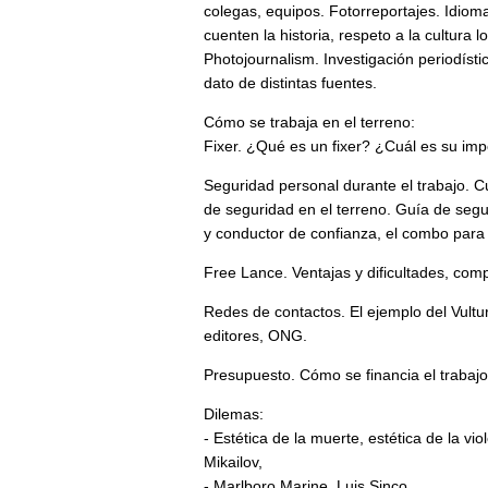
colegas, equipos. Fotorreportajes. Idioma
cuenten la historia, respeto a la cultura 
Photojournalism. Investigación periodíst
dato de distintas fuentes.
Cómo se trabaja en el terreno:
Fixer. ¿Qué es un fixer? ¿Cuál es su imp
Seguridad personal durante el trabajo. Cu
de seguridad en el terreno. Guía de segur
y conductor de confianza, el combo para
Free Lance. Ventajas y dificultades, com
Redes de contactos. El ejemplo del Vultu
editores, ONG.
Presupuesto. Cómo se financia el trabaj
Dilemas:
- Estética de la muerte, estética de la vi
Mikailov,
- Marlboro Marine, Luis Sinco.