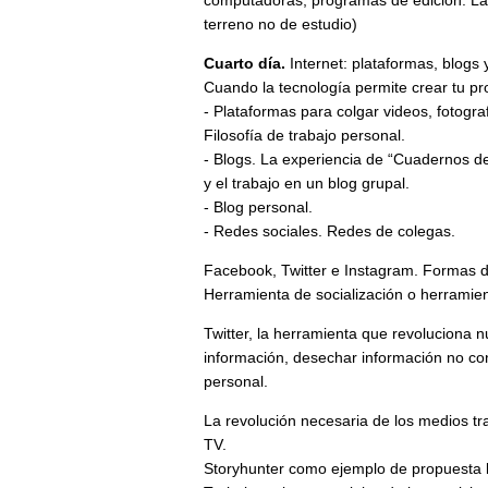
computadoras, programas de edición. La i
terreno no de estudio)
Cuarto día.
Internet: plataformas, blogs 
Cuando la tecnología permite crear tu pr
- Plataformas para colgar videos, fotogra
Filosofía de trabajo personal.
- Blogs. La experiencia de “Cuadernos de
y el trabajo en un blog grupal.
- Blog personal.
- Redes sociales. Redes de colegas.
Facebook, Twitter e Instagram. Formas de
Herramienta de socialización o herramien
Twitter, la herramienta que revoluciona 
información, desechar información no conf
personal.
La revolución necesaria de los medios tr
TV.
Storyhunter como ejemplo de propuesta l