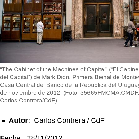
“The Cabinet of the Machines of Capital” (“El Cabin
del Capital”) de Mark Dion. Primera Bienal de Monte
Casa Central del Banco de la República del Uruguay
de noviembre de 2012. (Foto: 35665FMCMA.CMDF.I
Carlos Contrera/CdF).
Autor:
Carlos Contrera / CdF
Fecha:
28/11/2012