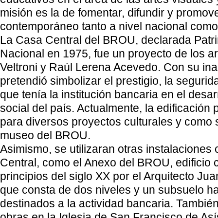
misión es la de fomentar, difundir y promove
contemporáneo tanto a nivel nacional como 
La Casa Central del BROU, declarada Patri
Nacional en 1975, fue un proyecto de los a
Veltroni y Raúl Lerena Acevedo. Con su in
pretendió simbolizar el prestigio, la segurid
que tenía la institución bancaria en el desa
social del país. Actualmente, la edificación
para diversos proyectos culturales y como 
museo del BROU.
Asimismo, se utilizaran otras instalaciones
Central, como el Anexo del BROU, edificio 
principios del siglo XX por el Arquitecto Jua
que consta de dos niveles y un subsuelo h
destinados a la actividad bancaria. Tambi
obras en la Iglesia de San Francisco de Así