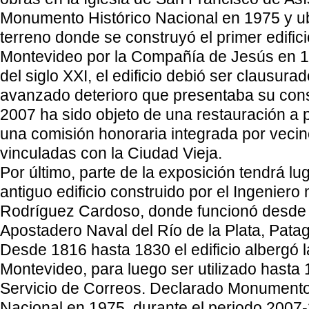
Monumento Histórico Nacional en 1975 y ub
terreno donde se construyó el primer edifici
Montevideo por la Compañía de Jesús en 17
del siglo XXI, el edificio debió ser clausura
avanzado deterioro que presentaba su con
2007 ha sido objeto de una restauración a p
una comisión honoraria integrada por veci
vinculadas con la Ciudad Vieja.
Por último, parte de la exposición tendrá lu
antiguo edificio construido por el Ingeniero 
Rodríguez Cardoso, donde funcionó desde 
Apostadero Naval del Río de la Plata, Pata
Desde 1816 hasta 1830 el edificio albergó 
Montevideo, para luego ser utilizado hasta 
Servicio de Correos. Declarado Monumento
Nacional en 1975, durante el periodo 2007-