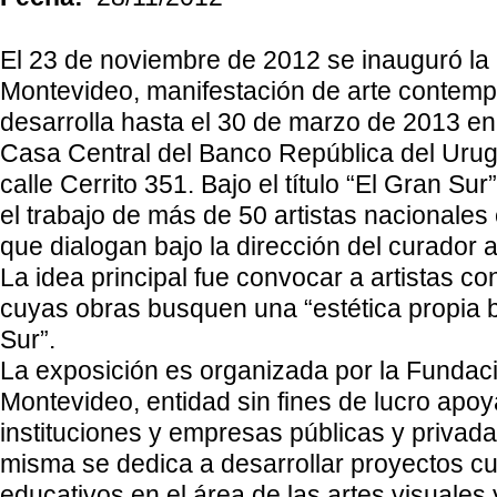
El 23 de noviembre de 2012 se inauguró la
Montevideo, manifestación de arte contem
desarrolla hasta el 30 de marzo de 2013 en 
Casa Central del Banco República del Uru
calle Cerrito 351. Bajo el título “El Gran Sur
el trabajo de más de 50 artistas nacionales 
que dialogan bajo la dirección del curador
La idea principal fue convocar a artistas 
cuyas obras busquen una “estética propia b
Sur”.
La exposición es organizada por la Fundac
Montevideo, entidad sin fines de lucro apo
instituciones y empresas públicas y privad
misma se dedica a desarrollar proyectos cu
educativos en el área de las artes visuales 