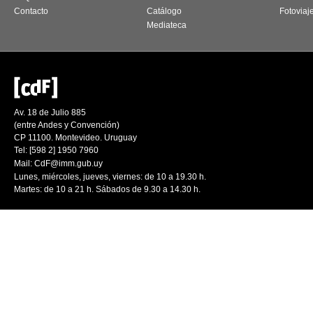
Contacto
Catálogo
Fotoviaj
Mediateca
Av. 18 de Julio 885
(entre Andes y Convención)
CP 11100. Montevideo. Uruguay
Tel: [598 2] 1950 7960
Mail:
CdF@imm.gub.uy
Lunes, miércoles, jueves, viernes: de 10 a 19.30 h.
Martes: de 10 a 21 h. Sábados de 9.30 a 14.30 h.