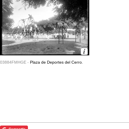
03884FMHGE -
Plaza de Deportes del Cerro.