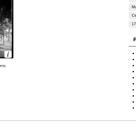
Mu
Ce
17
P
rro.