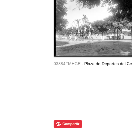
03884FMHGE -
Plaza de Deportes del Ce