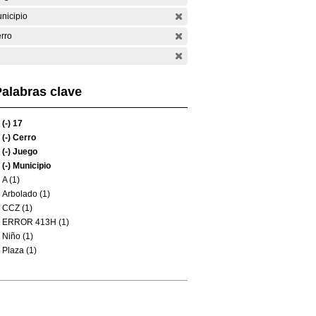
nicipio
rro
alabras clave
(-)
17
(-)
Cerro
(-)
Juego
(-)
Municipio
A (1)
Arbolado (1)
CCZ (1)
ERROR 413H (1)
Niño (1)
Plaza (1)