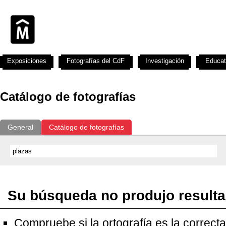
Exposiciones
Fotografías del CdF
Investigación
Educat
Catálogo de fotografías
General
Catálogo de fotografías
Su búsqueda no produjo result
Compruebe si la ortografía es la correcta