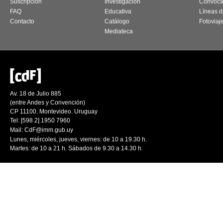
Suscripción
Investigación
Convoca
FAQ
Educativa
Líneas d
Contacto
Catálogo
Fotoviaj
Mediateca
Av. 18 de Julio 885
(entre Andes y Convención)
CP 11100. Montevideo. Uruguay
Tel: [598 2] 1950 7960
Mail:
CdF@imm.gub.uy
Lunes, miércoles, jueves, viernes: de 10 a 19.30 h.
Martes: de 10 a 21 h. Sábados de 9.30 a 14.30 h.