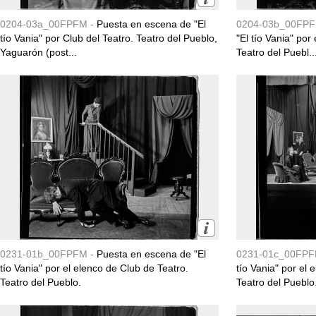
0204-03a_00FPFM -
Puesta en escena de "El
0204-03b_00FPF
tío Vania" por Club del Teatro. Teatro del Pueblo,
"El tío Vania" por
Yaguarón (post...
Teatro del Puebl..
0231-01b_00FPFM -
Puesta en escena de "El
0231-01c_00FPF
tío Vania" por el elenco de Club de Teatro.
tío Vania" por el 
Teatro del Pueblo.
Teatro del Pueblo