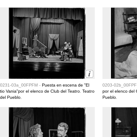
0231-03a_00FPFM -
Puesta en escena de "El
0203-02b_00FPF
tio Vania"por el elenco de Club del Teatro. Teatro
por el elenco del 
del Pueblo.
Pueblo.