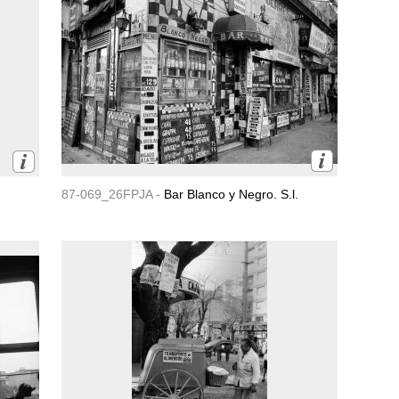
87-069_26FPJA -
Bar Blanco y Negro. S.l.