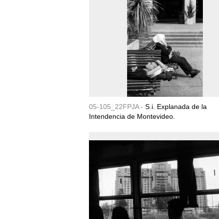
05-105_22FPJA -
S.i. Explanada de la
Intendencia de Montevideo.