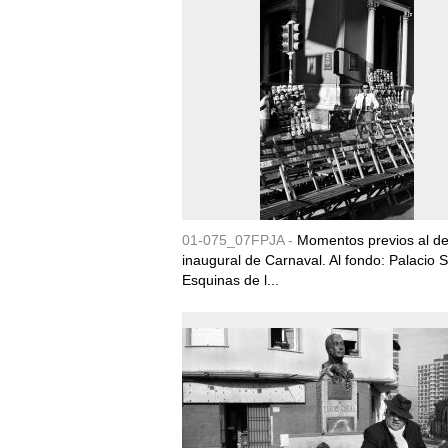
01-075_07FPJA -
Momentos previos al des
inaugural de Carnaval. Al fondo: Palacio 
Esquinas de l...