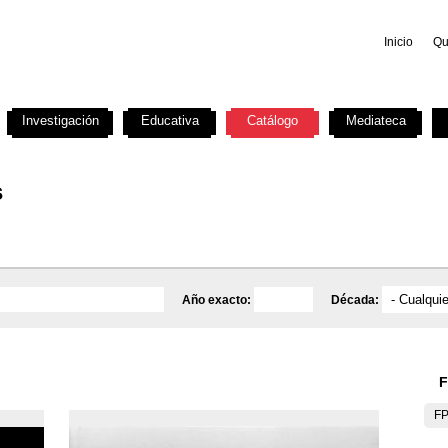
Inicio
Qu
Investigación
Educativa
Catálogo
Mediateca
s
Año exacto:
Década:
F
F