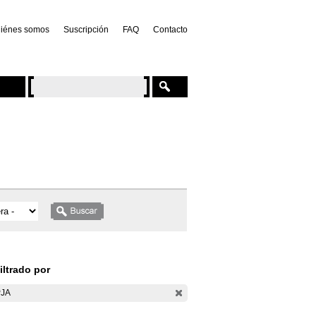
iénes somos
Suscripción
FAQ
Contacto
iltrado por
PJA