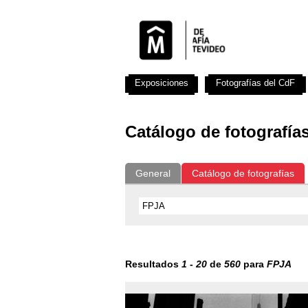
Exposiciones
Fotografías del CdF
Catálogo de fotografía
General
Catálogo de fotografías
Resultados
1
-
20
de
560
para
FPJA