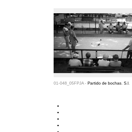
01-048_05FPJA -
Partido de bochas. S.l.