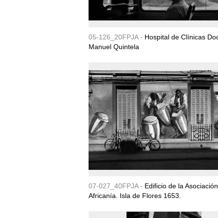
05-126_20FPJA -
Hospital de Clínicas Do
Manuel Quintela
07-027_40FPJA -
Edificio de la Asociación
Africanía. Isla de Flores 1653.