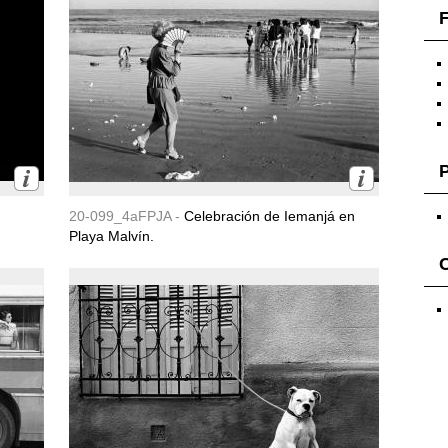
F
20-099_4aFPJA -
Celebración de Iemanjá en
Playa Malvín.