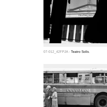
07-012_42FPJA -
Teatro Solís.