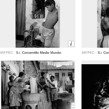
45FPEC -
S.i. Conventillo Medio Mundo.
46FPEC -
S.i. Co