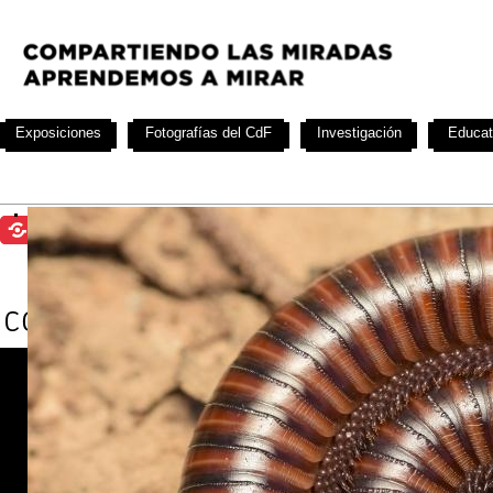
Exposiciones
Fotografías del CdF
Investigación
Educat