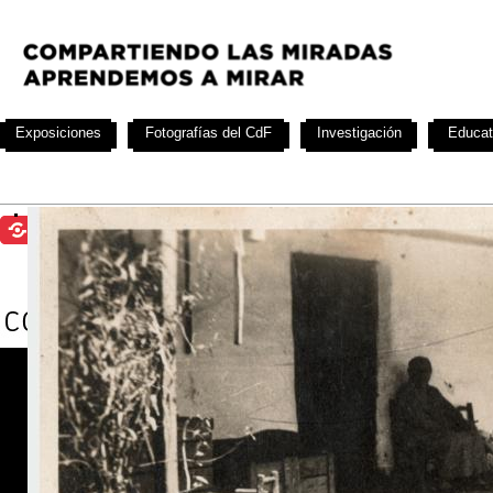
Exposiciones
Fotografías del CdF
Investigación
Educat