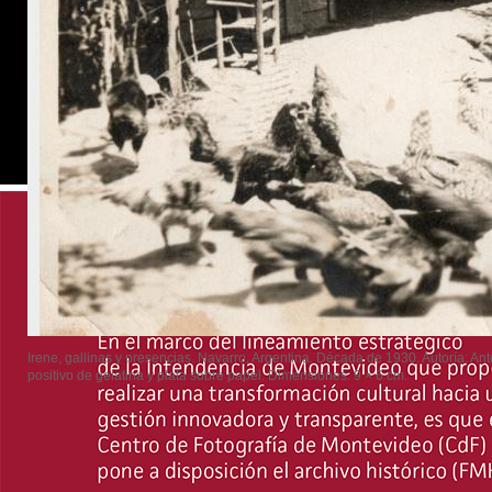
Irene, gallinas y presencias. Navarro, Argentina. Década de 1930. Autoría: An
positivo de gelatina y plata sobre papel. Dimensiones: 9 × 6 cm.