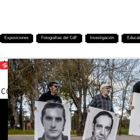
Exposiciones
Fotografías del CdF
Investigación
Educat