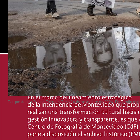
Parque del río Olimar. Treinta y Tres, 14 de setiembre de 2024. Fotografía digi