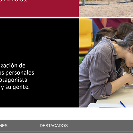
NES
DESTACADOS