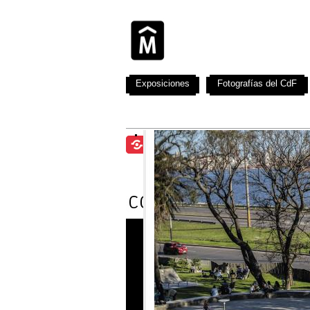
Exposiciones
Fotografías del CdF