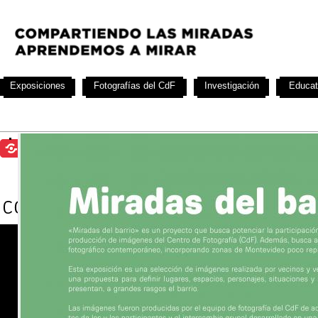
Exposiciones
Fotografías del CdF
Investigación
Educat