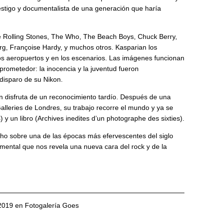
testigo y documentalista de una generación que haría
e Rolling Stones, The Who, The Beach Boys, Chuck Berry,
g, Françoise Hardy, y muchos otros. Kasparian los
 los aeropuertos y en los escenarios. Las imágenes funcionan
rometedor: la inocencia y la juventud fueron
disparo de su Nikon.
n disfruta de un reconocimiento tardío. Después de una
lleries de Londres, su trabajo recorre el mundo y ya se
 y un libro (Archives inedites d’un photographe des sixties).
ho sobre una de las épocas más efervescentes del siglo
umental que nos revela una nueva cara del rock y de la
/2019 en Fotogalería Goes