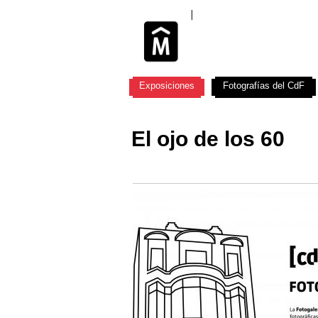
Exposiciones
Fotografías del CdF
El ojo de los 60