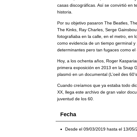
casas discográficas. Así se convirtió en 
historia.
Por su objetivo pasaron The Beatles, Th
The Kinks, Ray Charles, Serge Gainsbour
fotografiaba en la calle, en el metro, en
como evidencia de un tiempo germinal y p
determinantes pero tan fugaces como el 
Hoy, a los ochenta años, Roger Kasparia
primera exposición en 2013 en la Snap Ga
plasmó en un documental (L’oeil des 60’s)
Cuando creíamos que ya estaba todo dic
XX, llega este archivo de gran valor doc
juventud de los 60.
Fecha
Desde el 09/03/2019 hasta el 13/05