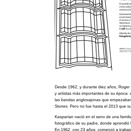
Desde 1962, y durante diez años, Roger K
y artistas más importantes de su época:
las bandas anglosajonas que empezaban 
Stones. Pero no fue hasta el 2013 que su 
Kasparian nació en el seno de una familia
fotográfico de su padre, donde aprendió l
En 1962, con 23 años, comenzó a trabaja