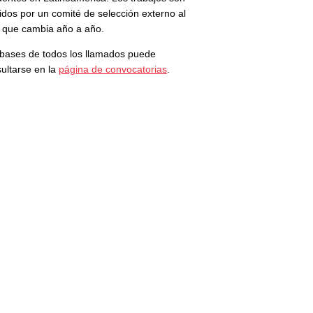
idos por un comité de selección externo al
 que cambia año a año.
bases de todos los llamados puede
ultarse en la
página de convocatorias
.