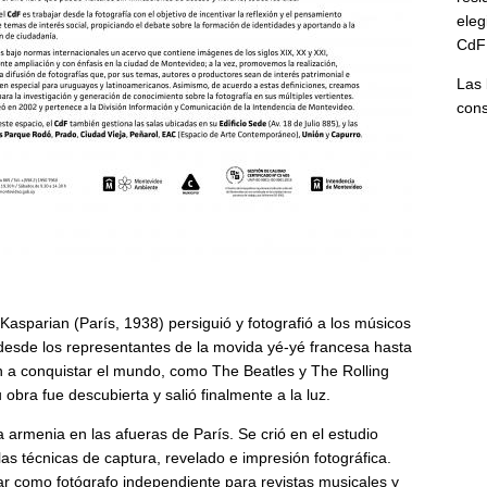
eleg
CdF
Las 
cons
asparian (París, 1938) persiguió y fotografió a los músicos
 desde los representantes de la movida yé-yé francesa hasta
a conquistar el mundo, como The Beatles y The Rolling
obra fue descubierta y salió finalmente a la luz.
 armenia en las afueras de París. Se crió en el estudio
as técnicas de captura, revelado e impresión fotográfica.
r como fotógrafo independiente para revistas musicales y