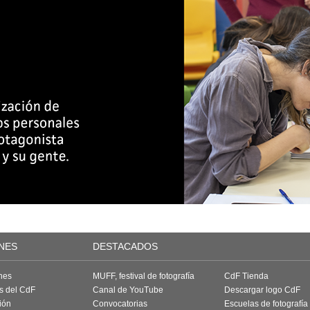
NES
DESTACADOS
nes
MUFF, festival de fotografía
CdF Tienda
as del CdF
Canal de YouTube
Descargar logo CdF
ión
Convocatorias
Escuelas de fotografía