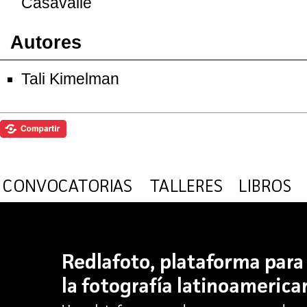
Casavalle
Autores
Tali Kimelman