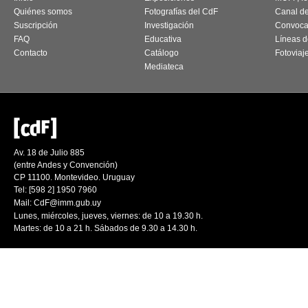
Quiénes somos
Fotografías del CdF
Canal d
Suscripción
Investigación
Convoca
FAQ
Educativa
Líneas d
Contacto
Catálogo
Fotoviaj
Mediateca
Av. 18 de Julio 885
(entre Andes y Convención)
CP 11100. Montevideo. Uruguay
Tel: [598 2] 1950 7960
Mail:
CdF@imm.gub.uy
Lunes, miércoles, jueves, viernes: de 10 a 19.30 h.
Martes: de 10 a 21 h. Sábados de 9.30 a 14.30 h.