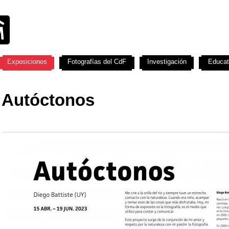
Exposiciones
Fotografías del CdF
Investigación
Educat
Autóctonos