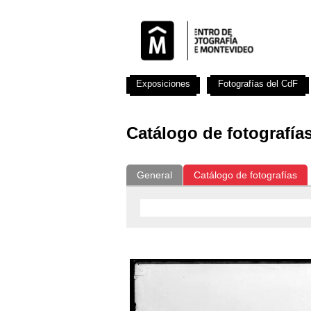
Exposiciones
Fotografías del CdF
Catálogo de fotografía
General
Catálogo de fotografías