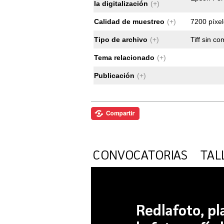
la digitalización
(+)
Calidad de muestreo
(+)
7200 píxel
Tipo de archivo
(+)
Tiff sin c
Tema relacionado
(+)
Publicación
(+)