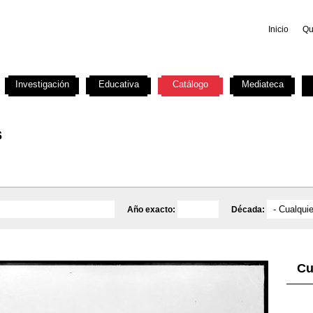
Inicio
Qu
Investigación
Educativa
Catálogo
Mediateca
s
Año exacto:
Década:
Cu