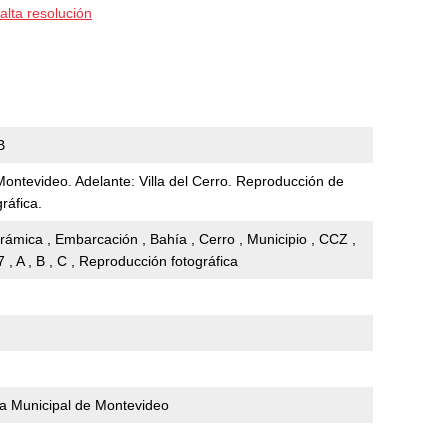
alta resolución
B
ontevideo. Adelante: Villa del Cerro. Reproducción de
ráfica.
rámica , Embarcación , Bahía , Cerro , Municipio , CCZ ,
7 , A , B , C , Reproducción fotográfica
ia Municipal de Montevideo