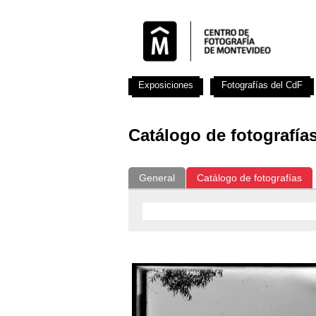
Exposiciones
Fotografías del CdF
Catálogo de fotografía
General
Catálogo de fotografías