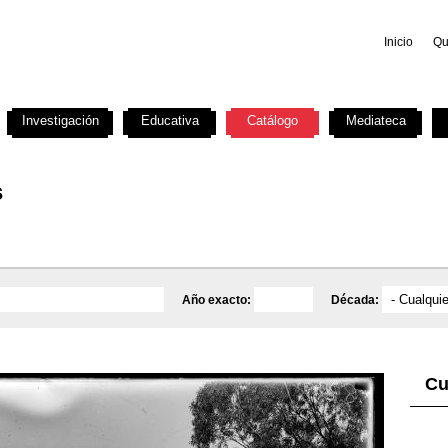
Inicio
Qu
Investigación
Educativa
Catálogo
Mediateca
s
Año exacto:
Década:
Cu