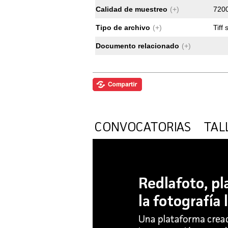
Calidad de muestreo
(+)
7200
Tipo de archivo
(+)
Tiff
Documento relacionado
(+)