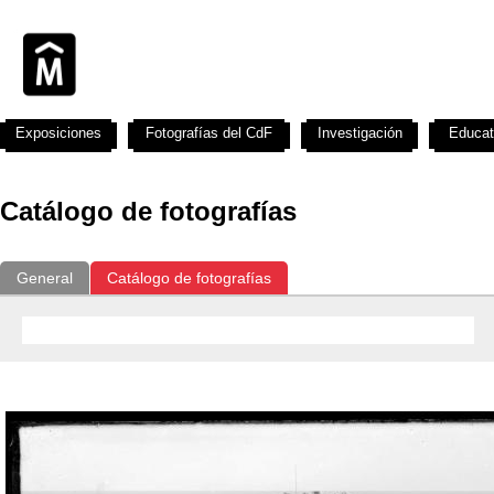
Exposiciones
Fotografías del CdF
Investigación
Educat
Catálogo de fotografías
General
Catálogo de fotografías