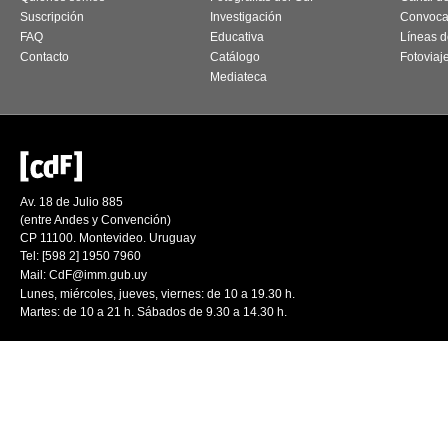
Suscripción
Investigación
Convoca
FAQ
Educativa
Líneas d
Contacto
Catálogo
Fotoviaj
Mediateca
Av. 18 de Julio 885
(entre Andes y Convención)
CP 11100. Montevideo. Uruguay
Tel: [598 2] 1950 7960
Mail:
CdF@imm.gub.uy
Lunes, miércoles, jueves, viernes: de 10 a 19.30 h.
Martes: de 10 a 21 h. Sábados de 9.30 a 14.30 h.