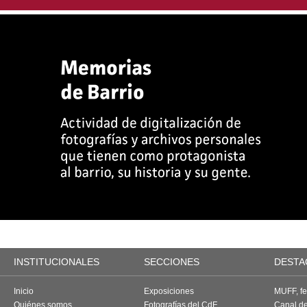
INSTITUCIONALES
SECCIONES
DESTA
Inicio
Exposiciones
MUFF, fes
Quiénes somos
Fotografías del CdF
Canal d