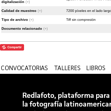
digitalización
(+)
Calidad de muestreo
(+)
7200 píxeles en el lado largo
Tipo de archivo
(+)
Tiff sin compresión
Documento relacionado
(+)