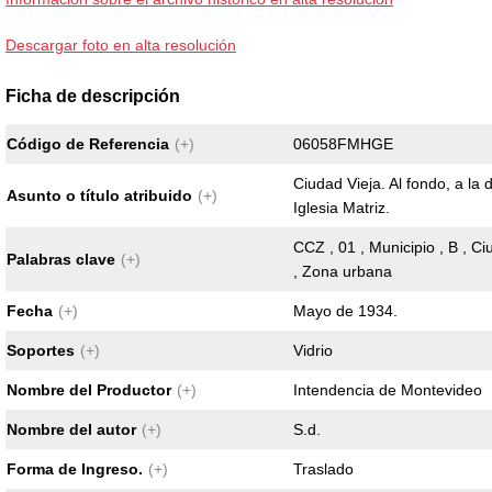
Descargar foto en alta resolución
Ficha de descripción
Código de Referencia
(+)
06058FMHGE
Ciudad Vieja. Al fondo, a la
Asunto o título atribuido
(+)
Iglesia Matriz.
CCZ , 01 , Municipio , B , C
Palabras clave
(+)
, Zona urbana
Fecha
(+)
Mayo de 1934.
Soportes
(+)
Vidrio
Nombre del Productor
(+)
Intendencia de Montevideo
Nombre del autor
(+)
S.d.
Forma de Ingreso.
(+)
Traslado