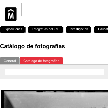
Exposiciones
Fotografías del CdF
Investigación
Educat
Catálogo de fotografías
General
Catálogo de fotografías