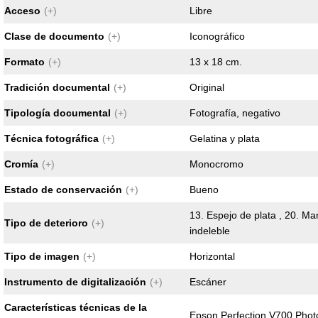
Acceso
(+)
Libre
Clase de documento
(+)
Iconográfico
Formato
(+)
13 x 18 cm.
Tradición documental
(+)
Original
Tipología documental
(+)
Fotografía, negativo
Técnica fotográfica
(+)
Gelatina y plata
Cromía
(+)
Monocromo
Estado de conservación
(+)
Bueno
13. Espejo de plata , 20. Man
Tipo de deterioro
(+)
indeleble
Tipo de imagen
(+)
Horizontal
Instrumento de digitalización
(+)
Escáner
Características técnicas de la
Epson Perfection V700 Phot