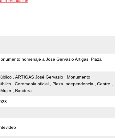
alta resolución
monumento homenaje a José Gervasio Artigas. Plaza
úblico , ARTIGAS José Gervasio , Monumento
blico , Ceremonia oficial , Plaza Independencia , Centro ,
, Mujer , Bandera
923.
ntevideo