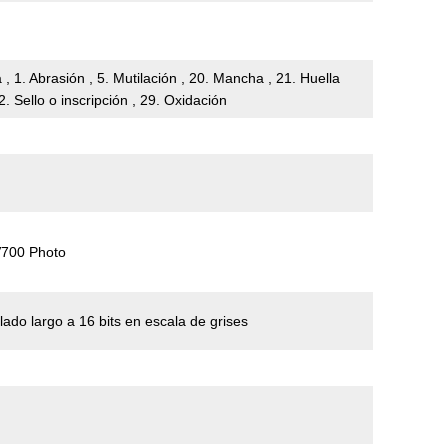
 , 1. Abrasión , 5. Mutilación , 20. Mancha , 21. Huella
22. Sello o inscripción , 29. Oxidación
V700 Photo
lado largo a 16 bits en escala de grises