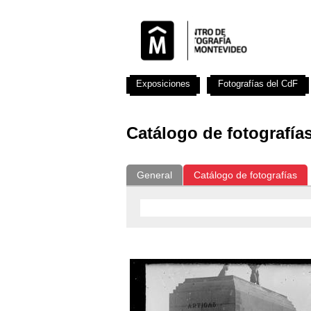
Exposiciones
Fotografías del CdF
Catálogo de fotografía
General
Catálogo de fotografías