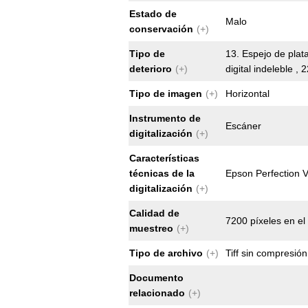
Estado de
Malo
conservación
(+)
Tipo de
13. Espejo de plata
deterioro
(+)
digital indeleble , 
Tipo de imagen
(+)
Horizontal
Instrumento de
Escáner
digitalización
(+)
Características
técnicas de la
Epson Perfection 
digitalización
(+)
Calidad de
7200 píxeles en el 
muestreo
(+)
Tipo de archivo
(+)
Tiff sin compresión
Documento
relacionado
(+)