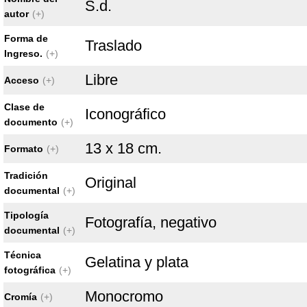
S.d.
autor
(+)
Forma de
Traslado
Ingreso.
(+)
Libre
Acceso
(+)
Clase de
Iconográfico
documento
(+)
13 x 18 cm.
Formato
(+)
Tradición
Original
documental
(+)
Tipología
Fotografía, negativo
documental
(+)
Técnica
Gelatina y plata
fotográfica
(+)
Monocromo
Cromía
(+)