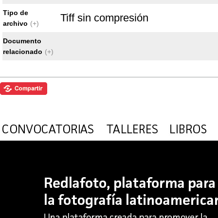
Tipo de
Tiff sin compresión
archivo
(+)
Documento
relacionado
(+)