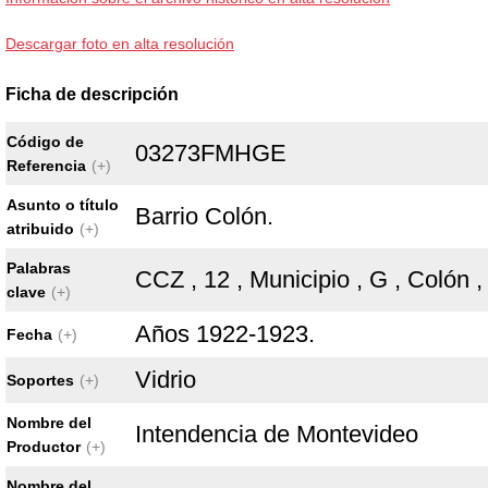
Descargar foto en alta resolución
Ficha de descripción
Código de
03273FMHGE
Referencia
(+)
Asunto o título
Barrio Colón.
atribuido
(+)
Palabras
CCZ , 12 , Municipio , G , Colón ,
clave
(+)
Años 1922-1923.
Fecha
(+)
Vidrio
Soportes
(+)
Nombre del
Intendencia de Montevideo
Productor
(+)
Nombre del