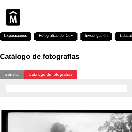
Exposiciones
Fotografías del CdF
Investigación
Educat
Catálogo de fotografías
General
Catálogo de fotografías