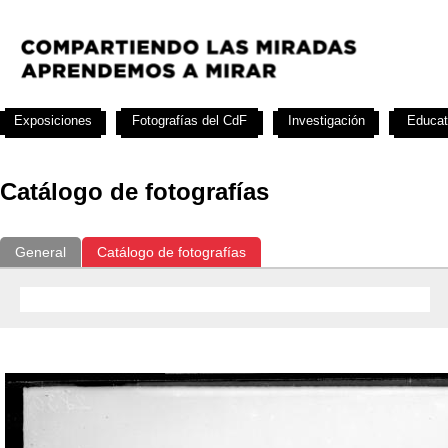
Exposiciones
Fotografías del CdF
Investigación
Educat
Catálogo de fotografías
General
Catálogo de fotografías