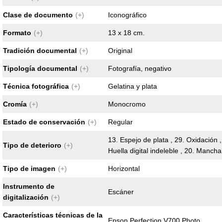
Clase de documento
(+)
Iconográfico
Formato
(+)
13 x 18 cm.
Tradición documental
(+)
Original
Tipología documental
(+)
Fotografía, negativo
Técnica fotográfica
(+)
Gelatina y plata
Cromía
(+)
Monocromo
Estado de conservación
(+)
Regular
13. Espejo de plata , 29. Oxidación , 
Tipo de deterioro
(+)
Huella digital indeleble , 20. Mancha
Tipo de imagen
(+)
Horizontal
Instrumento de
Escáner
digitalización
(+)
Características técnicas de la
Epson Perfection V700 Photo