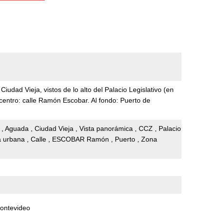
Ciudad Vieja, vistos de lo alto del Palacio Legislativo (en
 centro: calle Ramón Escobar. Al fondo: Puerto de
B , Aguada , Ciudad Vieja , Vista panorámica , CCZ , Palacio
na urbana , Calle , ESCOBAR Ramón , Puerto , Zona
Montevideo