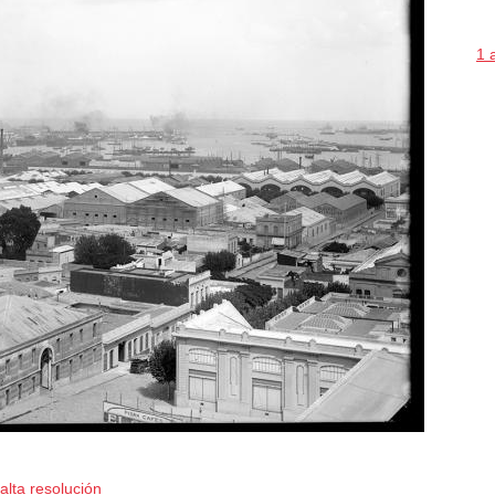
1 
alta resolución