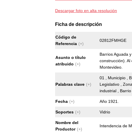
Descargar foto en alta resolución
Ficha de descripción
Código de
02812FMHGE
Referencia
(+)
Barrios Aguada y 
Asunto o título
construcción). Al
atribuido
(+)
Montevideo.
01 , Municipio , 
Palabras clave
(+)
Legislativo , Zo
industrial , Barrio
Fecha
(+)
Año 1921.
Soportes
(+)
Vidrio
Nombre del
Intendencia de 
Productor
(+)