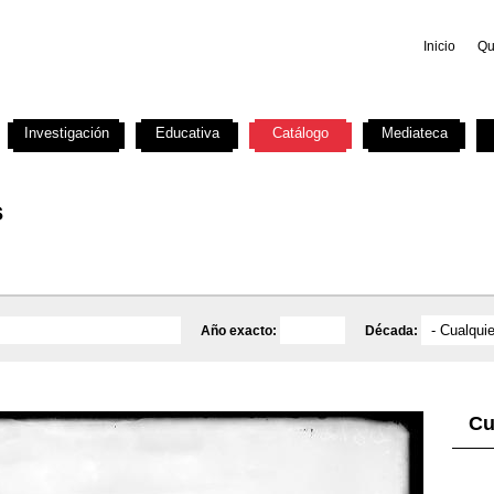
Inicio
Qu
Investigación
Educativa
Catálogo
Mediateca
s
Año exacto:
Década:
Cu