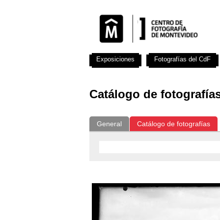
Exposiciones
Fotografías del CdF
Catálogo de fotografía
General
Catálogo de fotografías