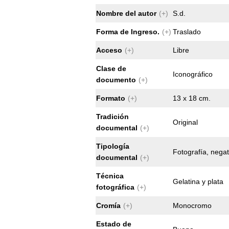
Nombre del autor
(+)
S.d.
Forma de Ingreso.
(+)
Traslado
Acceso
(+)
Libre
Clase de
Iconográfico
documento
(+)
Formato
(+)
13 x 18 cm.
Tradición
Original
documental
(+)
Tipología
Fotografía, negat
documental
(+)
Técnica
Gelatina y plata
fotográfica
(+)
Cromía
(+)
Monocromo
Estado de