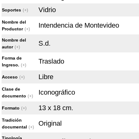
Vidrio
Soportes
(+)
Nombre del
Intendencia de Montevideo
Productor
(+)
Nombre del
S.d.
autor
(+)
Forma de
Traslado
Ingreso.
(+)
Libre
Acceso
(+)
Clase de
Iconográfico
documento
(+)
13 x 18 cm.
Formato
(+)
Tradición
Original
documental
(+)
Tipología