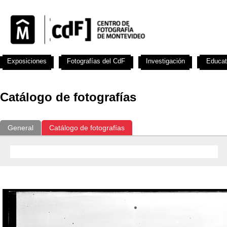
Exposiciones
Fotografías del CdF
Investigación
Educat
Catálogo de fotografías
General
Catálogo de fotografías