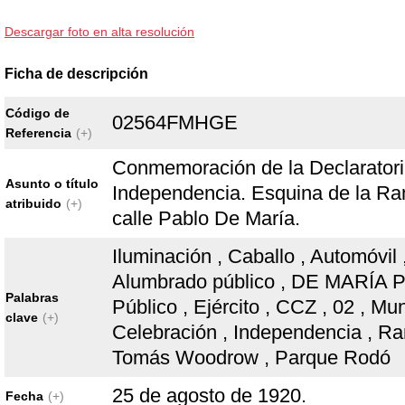
Descargar foto en alta resolución
Ficha de descripción
Código de
02564FMHGE
Referencia
(+)
Conmemoración de la Declaratori
Asunto o título
Independencia. Esquina de la Ra
atribuido
(+)
calle Pablo De María.
Iluminación , Caballo , Automóvil 
Alumbrado público , DE MARÍA Pa
Palabras
Público , Ejército , CCZ , 02 , Muni
clave
(+)
Celebración , Independencia , 
Tomás Woodrow , Parque Rodó
25 de agosto de 1920.
Fecha
(+)