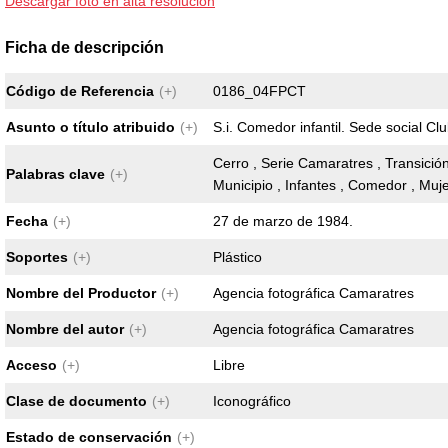
Descargar foto en alta resolución
Ficha de descripción
Código de Referencia
(+)
0186_04FPCT
Asunto o título atribuido
(+)
S.i. Comedor infantil. Sede social Clu
Cerro , Serie Camaratres , Transición
Palabras clave
(+)
Municipio , Infantes , Comedor , Muj
Fecha
(+)
27 de marzo de 1984.
Soportes
(+)
Plástico
Nombre del Productor
(+)
Agencia fotográfica Camaratres
Nombre del autor
(+)
Agencia fotográfica Camaratres
Acceso
(+)
Libre
Clase de documento
(+)
Iconográfico
Estado de conservación
(+)