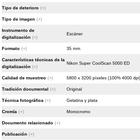
Tipo de deterioro
(+)
Tipo de imagen
(+)
Instrumento de
Escáner
digitalización
(+)
Formato
(+)
35 mm.
Características técnicas de la
Nikon Super CoolScan 5000 ED
digitalización
(+)
Calidad de muestreo
(+)
5800 x 3200 píxeles (100% 4000 dpi) 
Tradición documental
(+)
Original
Técnica fotográfica
(+)
Gelatina y plata
Cromía
(+)
Monocromo
Documento relacionado
(+)
Publicación
(+)