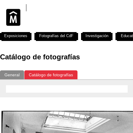
Exposiciones
Fotografías del CdF
Investigación
Educat
Catálogo de fotografías
General
Catálogo de fotografías