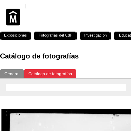
Exposiciones
Fotografías del CdF
Investigación
Educat
Catálogo de fotografías
General
Catálogo de fotografías