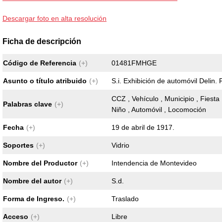
Descargar foto en alta resolución
Ficha de descripción
Código de Referencia
(+)
01481FMHGE
Asunto o título atribuido
(+)
S.i. Exhibición de automóvil Delin. 
CCZ , Vehículo , Municipio , Fiesta 
Palabras clave
(+)
Niño , Automóvil , Locomoción
Fecha
(+)
19 de abril de 1917.
Soportes
(+)
Vidrio
Nombre del Productor
(+)
Intendencia de Montevideo
Nombre del autor
(+)
S.d.
Forma de Ingreso.
(+)
Traslado
Acceso
(+)
Libre