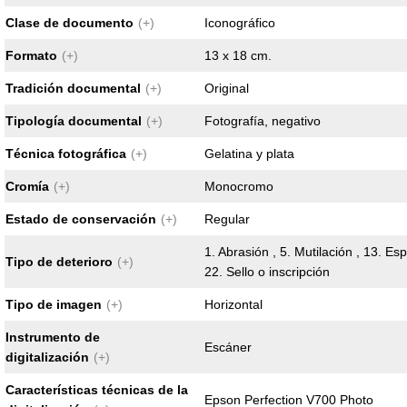
Clase de documento
(+)
Iconográfico
Formato
(+)
13 x 18 cm.
Tradición documental
(+)
Original
Tipología documental
(+)
Fotografía, negativo
Técnica fotográfica
(+)
Gelatina y plata
Cromía
(+)
Monocromo
Estado de conservación
(+)
Regular
1. Abrasión , 5. Mutilación , 13. Es
Tipo de deterioro
(+)
22. Sello o inscripción
Tipo de imagen
(+)
Horizontal
Instrumento de
Escáner
digitalización
(+)
Características técnicas de la
Epson Perfection V700 Photo