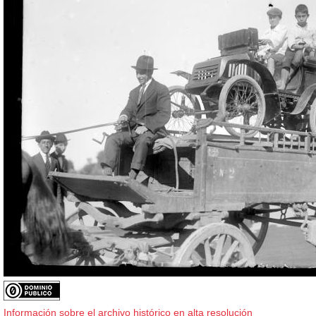
Información sobre el archivo histórico en alta resolución