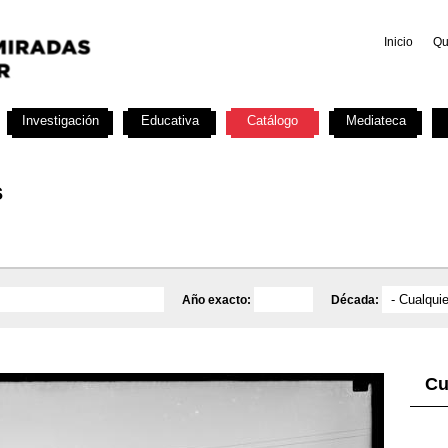
Inicio
Qu
Investigación
Educativa
Catálogo
Mediateca
s
Año exacto:
Década:
Cu