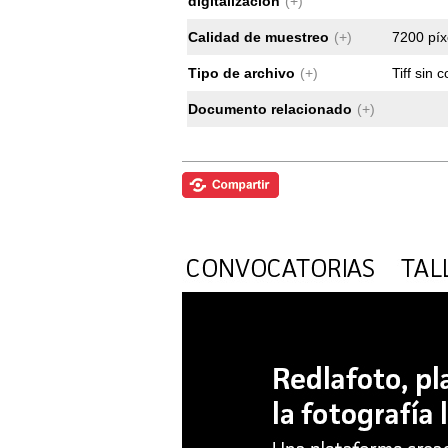
digitalización
(+)
Calidad de muestreo
(+)
7200 píx
Tipo de archivo
(+)
Tiff sin
Documento relacionado
(+)