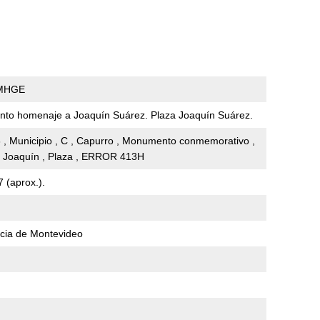
MHGE
to homenaje a Joaquín Suárez. Plaza Joaquín Suárez.
 , Municipio , C , Capurro , Monumento conmemorativo ,
Joaquín , Plaza , ERROR 413H
 (aprox.).
cia de Montevideo