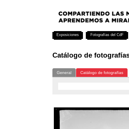
Exposiciones
Fotografías del CdF
Catálogo de fotografía
General
Catálogo de fotografías