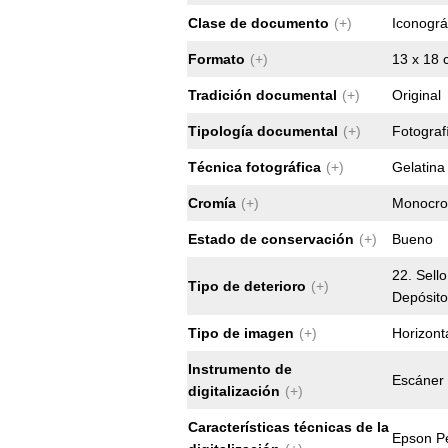
Clase de documento
(+)
Iconográ
Formato
(+)
13 x 18 
Tradición documental
(+)
Original
Tipología documental
(+)
Fotograf
Técnica fotográfica
(+)
Gelatina 
Cromía
(+)
Monocr
Estado de conservación
(+)
Bueno
22. Sello
Tipo de deterioro
(+)
Depósito
Tipo de imagen
(+)
Horizont
Instrumento de
Escáner
digitalización
(+)
Características técnicas de la
Epson Pe