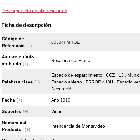
Descargar foto en alta resolución
Ficha de descripción
Código de
00584FMHGE
Referencia
(+)
Asunto o título
Rosaleda del Prado.
atribuido
(+)
Espacio de esparcimiento , CCZ , 15 , Munici
Palabras clave
(+)
Espacio abierto , ERROR 413H , Espacio verd
Decoración
Fecha
(+)
Año 1916.
Soportes
(+)
Vidrio
Nombre del
Intendencia de Montevideo
Productor
(+)