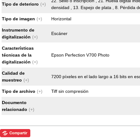
22. Sello o inscripción , 21. Huella digital in
Tipo de deterioro
(+)
densidad , 13. Espejo de plata , 8. Pérdida d
Tipo de imagen
(+)
Horizontal
Instrumento de
Escáner
digitalización
(+)
Características
técnicas de la
Epson Perfection V700 Photo
digitalización
(+)
Calidad de
7200 píxeles en el lado largo a 16 bits en es
muestreo
(+)
Tipo de archivo
(+)
Tiff sin compresión
Documento
relacionado
(+)