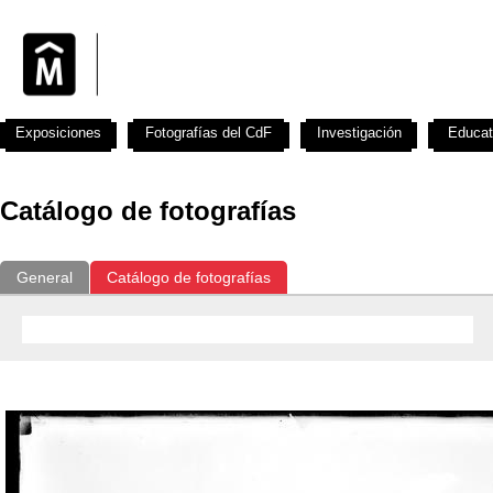
Exposiciones
Fotografías del CdF
Investigación
Educat
Catálogo de fotografías
General
Catálogo de fotografías