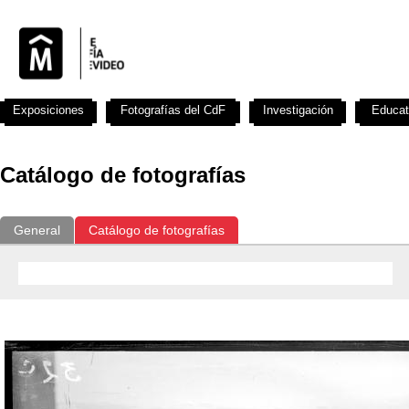
Exposiciones
Fotografías del CdF
Investigación
Educat
Catálogo de fotografías
General
Catálogo de fotografías