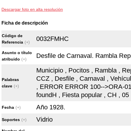
Descargar foto en alta resolución
Ficha de descripción
Código de
0032FMHC
Referencia
(+)
Asunto o título
Desfile de Carnaval. Rambla Repú
atribuido
(+)
Municipio , Pocitos , Rambla , Re
CCZ , Desfile , Carnaval , Vehícul
Palabras
, ERROR ERROR 100-->ORA-014
clave
(+)
foundH , Fiesta popular , CH , 05
Año 1928.
Fecha
(+)
Vidrio
Soportes
(+)