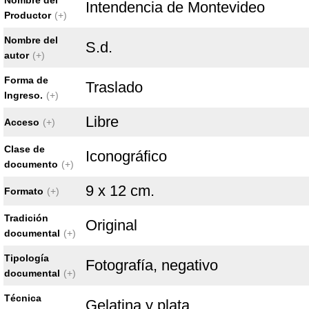
Nombre del
Intendencia de Montevideo
Productor
(+)
Nombre del
S.d.
autor
(+)
Forma de
Traslado
Ingreso.
(+)
Libre
Acceso
(+)
Clase de
Iconográfico
documento
(+)
9 x 12 cm.
Formato
(+)
Tradición
Original
documental
(+)
Tipología
Fotografía, negativo
documental
(+)
Técnica
Gelatina y plata