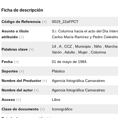
Ficha de descripción
Código de Referencia
(+)
0019_22aFPCT
Asunto o título
S.i. Columna hacia el acto del Día Inte
atribuido
(+)
Carlos María Ramírez y Pedro Celestin
14 , A , CCZ , Municipio , Niño , Marcha
Palabras clave
(+)
Varón , Adulto , Mujer , Columna
Fecha
(+)
01 de mayo de 1984.
Soportes
(+)
Plástico
Nombre del Productor
(+)
Agencia fotográfica Camaratres
Nombre del autor
(+)
Agencia fotográfica Camaratres
Acceso
(+)
Libre
Clase de documento
(+)
Iconográfico