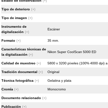
Estado de conservación
(+)
Tipo de deterioro
(+)
Tipo de imagen
(+)
Instrumento de
Escáner
digitalización
(+)
Formato
(+)
35 mm.
Características técnicas de
Nikon Super CoolScan 5000 ED
la digitalización
(+)
Calidad de muestreo
(+)
5800 x 3200 píxeles (100% 4000 dpi) a 
Tradición documental
(+)
Original
Técnica fotográfica
(+)
Gelatina y plata
Cromía
(+)
Monocromo
Documento relacionado
(+)
Publicación
(+)