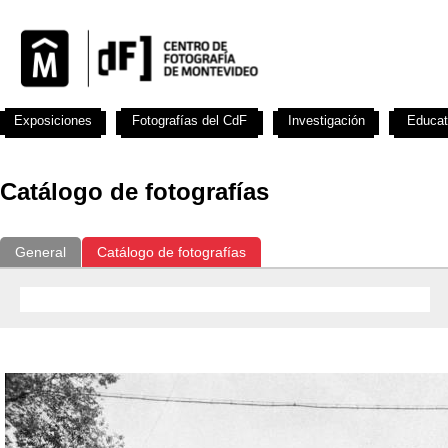
Exposiciones
Fotografías del CdF
Investigación
Educat
Catálogo de fotografías
General
Catálogo de fotografías