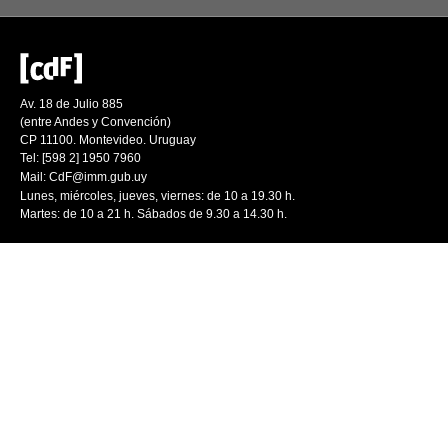
Av. 18 de Julio 885
(entre Andes y Convención)
CP 11100. Montevideo. Uruguay
Tel: [598 2] 1950 7960
Mail:
CdF@imm.gub.uy
Lunes, miércoles, jueves, viernes: de 10 a 19.30 h.
Martes: de 10 a 21 h. Sábados de 9.30 a 14.30 h.