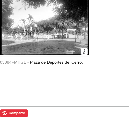
03884FMHGE -
Plaza de Deportes del Cerro.