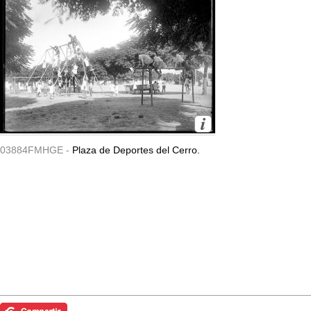
03884FMHGE -
Plaza de Deportes del Cerro.