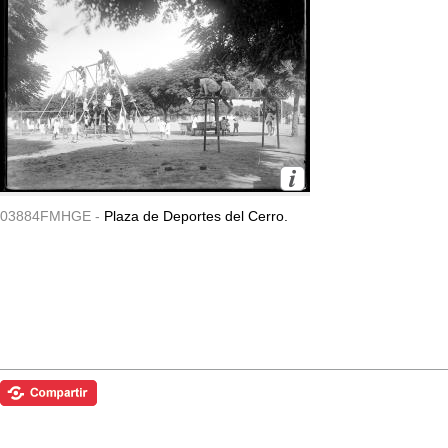
03884FMHGE -
Plaza de Deportes del Cerro.