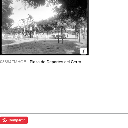
03884FMHGE -
Plaza de Deportes del Cerro.