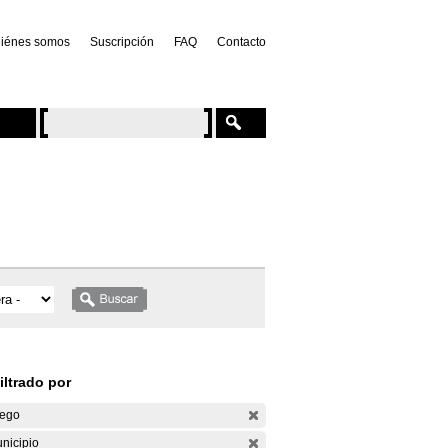
iénes somos
Suscripción
FAQ
Contacto
iltrado por
ego
nicipio