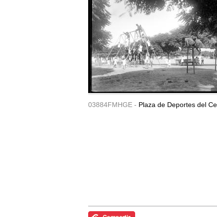
03884FMHGE -
Plaza de Deportes del Ce