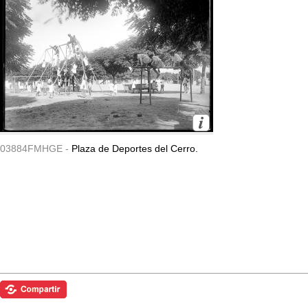
03884FMHGE -
Plaza de Deportes del Cerro.