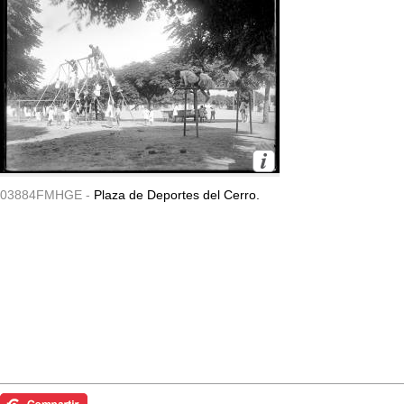
03884FMHGE -
Plaza de Deportes del Cerro.