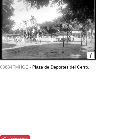
03884FMHGE -
Plaza de Deportes del Cerro.