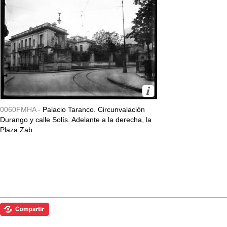
0060FMHA -
Palacio Taranco. Circunvalación
Durango y calle Solís. Adelante a la derecha, la
Plaza Zab...