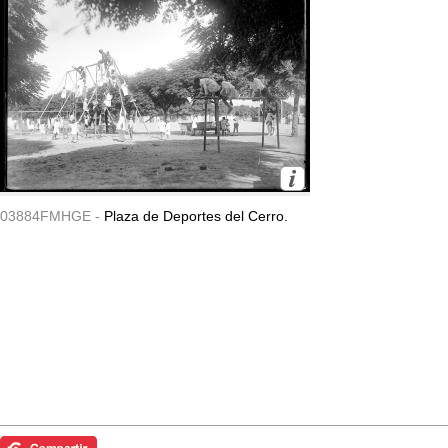
03884FMHGE -
Plaza de Deportes del Cerro.