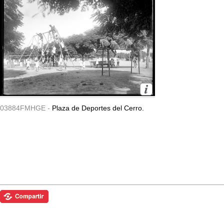
03884FMHGE -
Plaza de Deportes del Cerro.